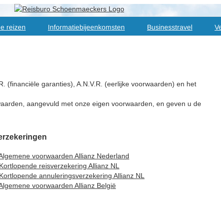
e reizen
Informatiebijeenkomsten
Businesstravel
Ve
(financiële garanties), A.N.V.R. (eerlijke voorwaarden) en het
arden, aangevuld met onze eigen voorwaarden, en geven u de
erzekeringen
Algemene voorwaarden Allianz Nederland
K
ortlopende reisverzekering Allianz NL
Kortlopende annuleringsverzekering Allianz NL
Algemene voorwaarden Allianz België