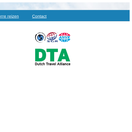
rre reizen
Contact