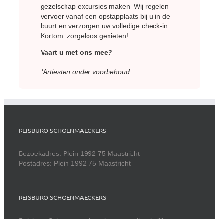
gezelschap excursies maken. Wij regelen
vervoer vanaf een opstapplaats bij u in de
buurt en verzorgen uw volledige check-in.
Kortom: zorgeloos genieten!
Vaart u met ons mee?
*Artiesten onder voorbehoud
REISBURO SCHOENMAECKERS
Bezoekadres: Plein 1992 75 Maastricht
Postadres: Plein 1992 75 Maastricht
REISBURO SCHOENMAECKERS