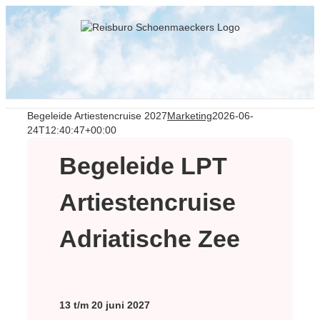
Skip
to
content
Begeleide Artiestencruise 2027
Marketing
2026-06-
24T12:40:47+00:00
Begeleide LPT
Artiestencruise
Adriatische Zee
13 t/m 20 juni 2027