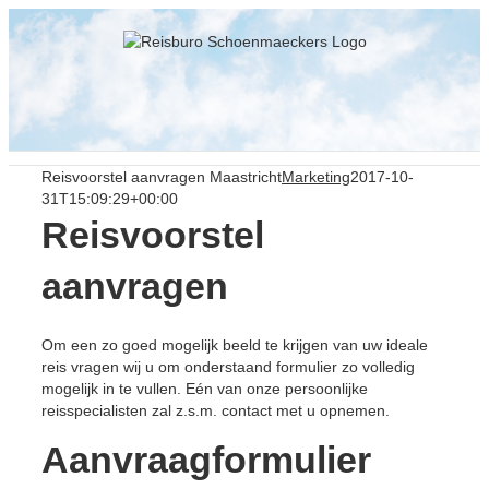
Skip
to
content
Reisvoorstel aanvragen Maastricht
Marketing
2017-10-
31T15:09:29+00:00
Reisvoorstel
aanvragen
Om een zo goed mogelijk beeld te krijgen van uw ideale
reis vragen wij u om onderstaand formulier zo volledig
mogelijk in te vullen. Eén van onze persoonlijke
reisspecialisten zal z.s.m. contact met u opnemen.
Aanvraagformulier