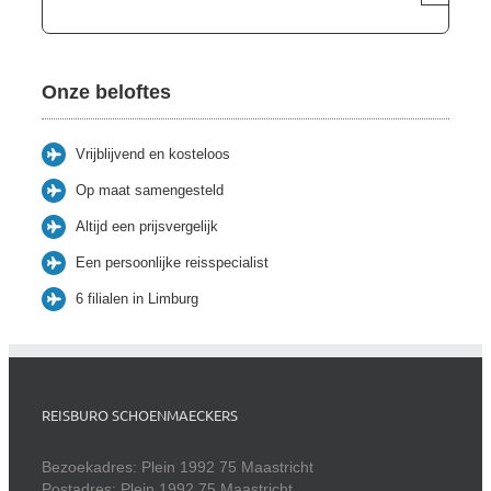
Onze beloftes
Vrijblijvend en kosteloos
Op maat samengesteld
Altijd een prijsvergelijk
Een persoonlijke reisspecialist
6 filialen in Limburg
REISBURO SCHOENMAECKERS
Bezoekadres: Plein 1992 75 Maastricht
Postadres: Plein 1992 75 Maastricht