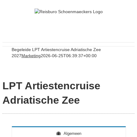
Skip
to
content
Begeleide LPT Artiestencruise Adriatische Zee
2027
Marketing
2026-06-25T06:39:37+00:00
LPT Artiestencruise
Adriatische Zee
Algemeen