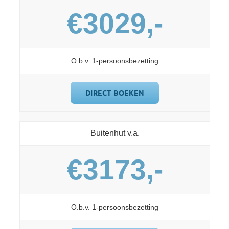
€3029,-
O.b.v. 1-persoonsbezetting
DIRECT BOEKEN
Buitenhut v.a.
€3173,-
O.b.v. 1-persoonsbezetting