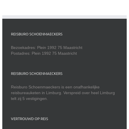
REISBURO SCHOENMAECKERS
Bezoekadres: Plein 1992 75 Maastricht
Postadres: Plein 1992 75 Maastricht
REISBURO SCHOENMAECKERS
Reisburo Schoenmaeckers is een onafhankelijke
reisbureauketen in Limburg. Verspreid over heel Limburg
telt zij 5 vestigingen.
VERTROUWD OP REIS