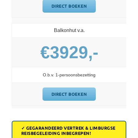
DIRECT BOEKEN
Balkonhut v.a.
€3929,-
O.b.v. 1-persoonsbezetting
DIRECT BOEKEN
✓ GEGARANDEERD VERTREK & LIMBURGSE
REISBEGELEIDING INBEGREPEN!