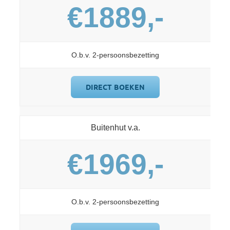
€1889,-
O.b.v. 2-persoonsbezetting
DIRECT BOEKEN
Buitenhut v.a.
€1969,-
O.b.v. 2-persoonsbezetting