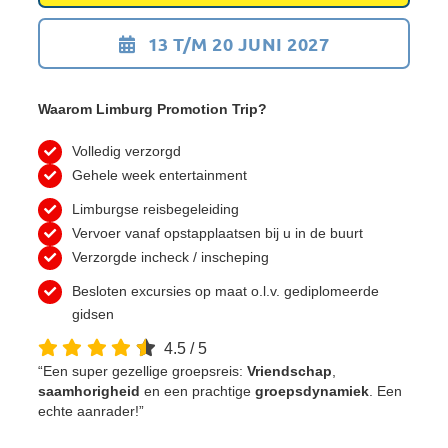
13 T/M 20 JUNI 2027
Waarom Limburg Promotion Trip?
Volledig verzorgd
Gehele week entertainment
Limburgse reisbegeleiding
Vervoer vanaf opstapplaatsen bij u in de buurt
Verzorgde incheck / inscheping
Besloten excursies op maat o.l.v. gediplomeerde
gidsen
4.5
/
5
“Een super gezellige groepsreis:
Vriendschap
,
saamhorigheid
en een prachtige
groepsdynamiek
. Een
echte aanrader!”