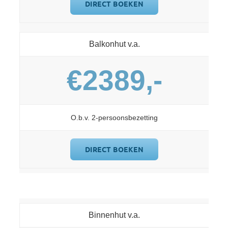
DIRECT BOEKEN
Balkonhut v.a.
€2389,-
O.b.v. 2-persoonsbezetting
DIRECT BOEKEN
Binnenhut v.a.